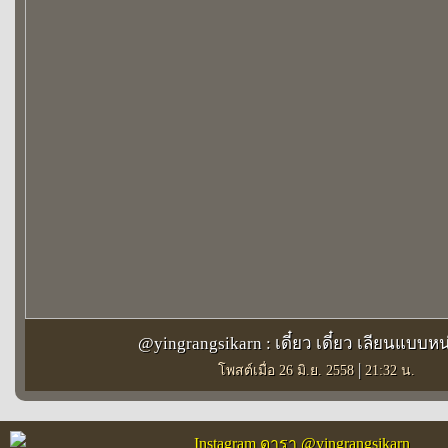
@yingrangsikarn : เดี๋ยว เดี๋ยว เลียนแบบห
|
โพสต์เมื่อ 26 มิ.ย. 2558
21:32 น.
Instagram ดารา @yingrangsikarn