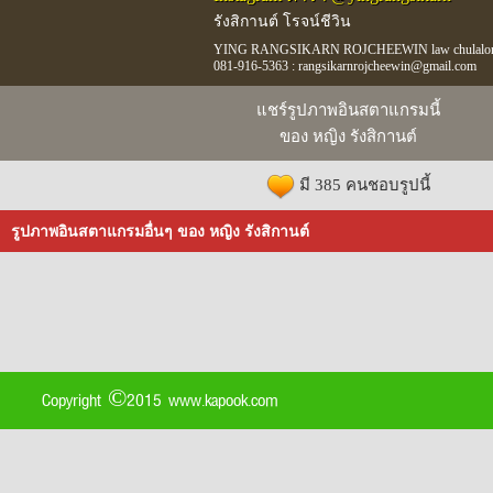
รังสิกานต์ โรจน์ชีวิน
YING RANGSIKARN ROJCHEEWIN law chulalongkor
081-916-5363 : rangsikarnrojcheewin@gmail.com
แชร์รูปภาพอินสตาแกรมนี้
ของ หญิง รังสิกานต์
มี 385 คนชอบรูปนี้
รูปภาพอินสตาแกรมอื่นๆ ของ หญิง รังสิกานต์
Copyright ©2015 www.kapook.com