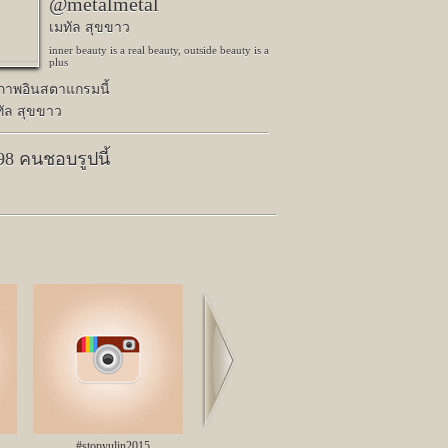
@metalmetal
เมทัล สุขขาว
inner beauty is a real beauty, outside beauty is a
plus
ปภาพอินสตาแกรมนี้
ทัล สุขขาว
498 คนชอบรูปนี้
Next
#stopyulin2015