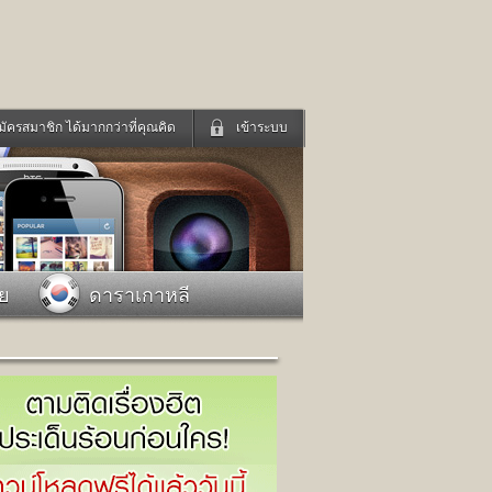
มัครสมาชิก ได้มากกว่าที่คุณคิด
เข้าระบบ
เข้าระบบด้วย User Kapook
ดูทีวี
ฟังวิทยุออนไลน์
Email
Glitter
Password
แม่และเด็ก
สัตว์เลี้ยง
าย
ดาราเกาหลี
่ง
ท่องเที่ยว
การศึกษา
เข้าระบบด้วย Facebook
Facebook