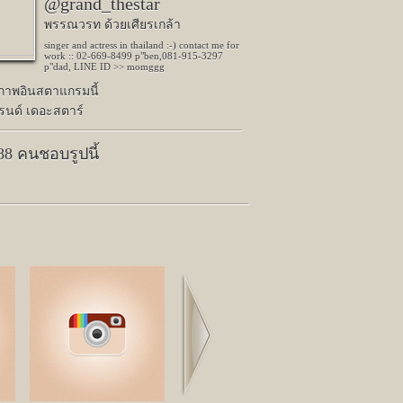
@grand_thestar
พรรณวรท ด้วยเศียรเกล้า
singer and actress in thailand :-) contact me for
work :: 02-669-8499 p"ben,081-915-3297
p"dad, LINE ID >> momggg
ปภาพอินสตาแกรมนี้
รนด์ เดอะสตาร์
188 คนชอบรูปนี้
Next