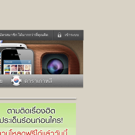
มัครสมาชิก ได้มากกว่าที่คุณคิด
เข้าระบบ
เข้าระบบด้วย User Kapook
ดูทีวี
ฟังวิทยุออนไลน์
Email
Glitter
Password
แม่และเด็ก
สัตว์เลี้ยง
าย
ดาราเกาหลี
่ง
ท่องเที่ยว
การศึกษา
เข้าระบบด้วย Facebook
Facebook