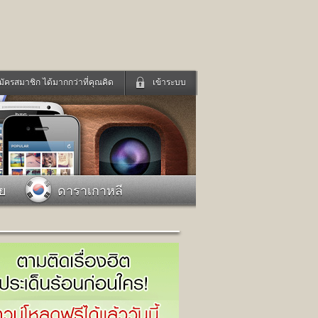
มัครสมาชิก ได้มากกว่าที่คุณคิด
เข้าระบบ
เข้าระบบด้วย User Kapook
ดูทีวี
ฟังวิทยุออนไลน์
Email
Glitter
Password
แม่และเด็ก
สัตว์เลี้ยง
าย
ดาราเกาหลี
่ง
ท่องเที่ยว
การศึกษา
เข้าระบบด้วย Facebook
Facebook