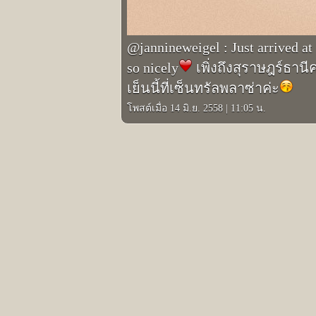
@jannineweigel : Just arrived a
so nicely
️ เพิ่งถึงสุราษฎร์ธา
เย็นนี้ที่เซ็นทรัลพลาซ่าค่ะ
โพสต์เมื่อ 14 มิ.ย. 2558
|
11:05 น.
รูปภาพอินสตาแกรมอื่นๆ ของ พลอยชมพู
Prev