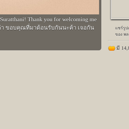
t Suratthani! Thank you for welcoming me
นีค่า ขอบคุณที่มาต้อนรับกันนะค้า เจอกัน
แชร์รู
ของ พล
มี 14