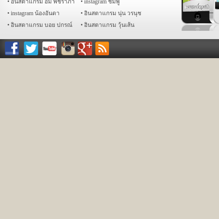
อินสตาแกรม อั้ม พัชราภา
instagram ชมพู่
instagram น้องอันดา
อินสตาแกรม นุ่น วรนุช
อินสตาแกรม บอย ปกรณ์
อินสตาแกรม วุ้นเส้น