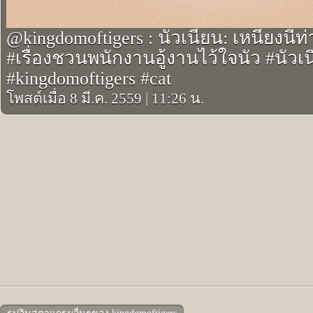
@kingdomoftigers : นัวเนียน: เหนียงนี้
#เรื่องชวนพนักงานอู้งานไว้ใจนัว #นัวเ
#kingdomoftigers #cat
โพสต์เมื่อ 8 มี.ค. 2559
|
11:26 น.