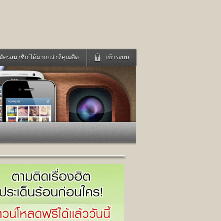
มัครสมาชิก ได้มากกว่าที่คุณคิด
เข้าระบบ
เข้าระบบด้วย User Kapook
ดูทีวี
ฟังวิทยุออนไลน์
Email
Glitter
Password
แม่และเด็ก
สัตว์เลี้ยง
่ง
ท่องเที่ยว
การศึกษา
เข้าระบบด้วย Facebook
Facebook