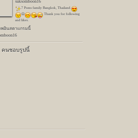
suksomboon16
7 Poms family Bangkok, Thailand.
😛
Thank you for following
and likes.
าพอินสตาแกรมนี้
omboon16
8 คนชอบรูปนี้