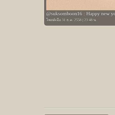
@suksomboon16 : Happy new ye
โพสต์เมื่อ 31 ธ.ค. 2558
|
23:48 น.