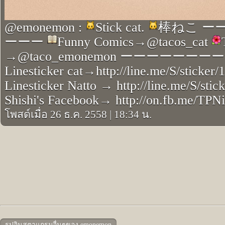
@emonemon :
Stick cat.
棒ねこ ー
ーーー
Funny Comics→@tacos_cat
→@taco_emonemon ーーーーーー
Linesticker cat→http://line.me/S/sticker
Linesticker Natto → http://line.me/S/sti
Shishi's Facebook→ http://on.fb.me/TPN
โพสต์เมื่อ 26 ธ.ค. 2558
|
18:34 น.
รูปอินสตาแกรมอื่นๆของ emonemon