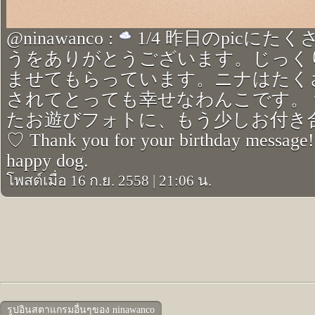
@ninawanco :
︎ 1/4 昨日のpicに
うをありがとうございます。じっく
ませてもらっています。ニナはたく
されてとっても幸せなわんこです。
たお遊びフォトに、もう少しお付き
♡ Thank you for your birthday message! 
happy dog.
โพสต์เมื่อ 16 ก.ย. 2558
|
21:06 น.
รูปอินสตาแกรมอื่นๆของ ninawanco