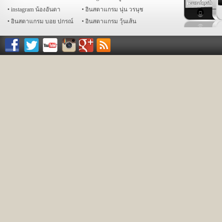
instagram น้องอันดา
อินสตาแกรม นุ่น วรนุช
อินสตาแกรม บอย ปกรณ์
อินสตาแกรม วุ้นเส้น